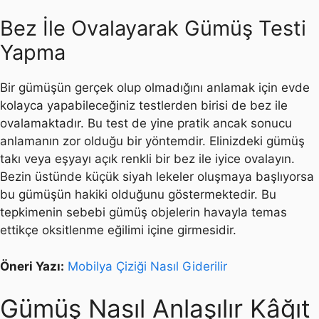
Bez İle Ovalayarak Gümüş Testi
Yapma
Bir gümüşün gerçek olup olmadığını anlamak için evde
kolayca yapabileceğiniz testlerden birisi de bez ile
ovalamaktadır. Bu test de yine pratik ancak sonucu
anlamanın zor olduğu bir yöntemdir. Elinizdeki gümüş
takı veya eşyayı açık renkli bir bez ile iyice ovalayın.
Bezin üstünde küçük siyah lekeler oluşmaya başlıyorsa
bu gümüşün hakiki olduğunu göstermektedir. Bu
tepkimenin sebebi gümüş objelerin havayla temas
ettikçe oksitlenme eğilimi içine girmesidir.
Öneri Yazı:
Mobilya Çiziği Nasıl Giderilir
Gümüş Nasıl Anlaşılır Kâğıt