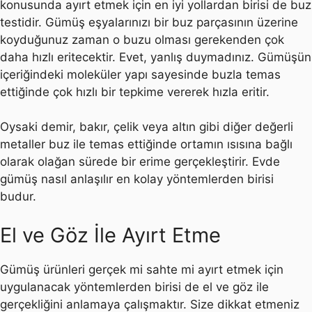
konusunda ayırt etmek için en iyi yollardan birisi de buz
testidir. Gümüş eşyalarınızı bir buz parçasının üzerine
koyduğunuz zaman o buzu olması gerekenden çok
daha hızlı eritecektir. Evet, yanlış duymadınız. Gümüşün
içeriğindeki moleküler yapı sayesinde buzla temas
ettiğinde çok hızlı bir tepkime vererek hızla eritir.
Oysaki demir, bakır, çelik veya altın gibi diğer değerli
metaller buz ile temas ettiğinde ortamın ısısına bağlı
olarak olağan sürede bir erime gerçekleştirir. Evde
gümüş nasıl anlaşılır en kolay yöntemlerden birisi
budur.
El ve Göz İle Ayırt Etme
Gümüş ürünleri gerçek mi sahte mi ayırt etmek için
uygulanacak yöntemlerden birisi de el ve göz ile
gerçekliğini anlamaya çalışmaktır. Size dikkat etmeniz