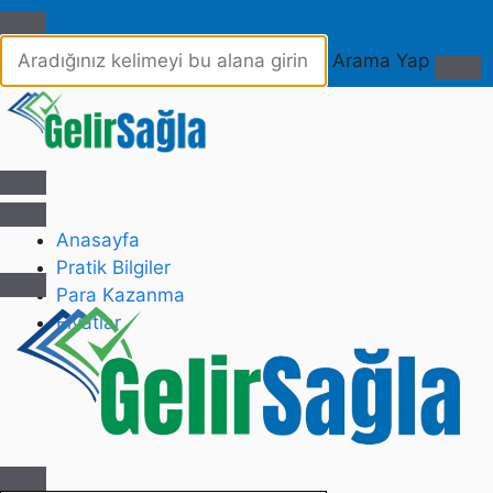
Arama Yap
Anasayfa
Pratik Bilgiler
Para Kazanma
Fiyatlar