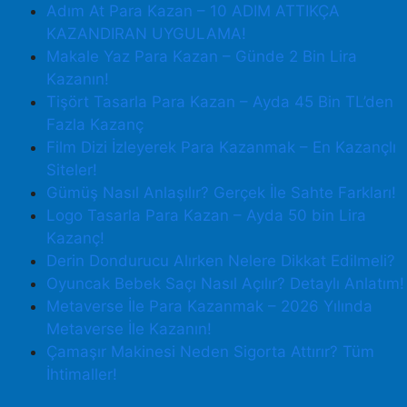
Adım At Para Kazan – 10 ADIM ATTIKÇA
KAZANDIRAN UYGULAMA!
Makale Yaz Para Kazan – Günde 2 Bin Lira
Kazanın!
Tişört Tasarla Para Kazan – Ayda 45 Bin TL’den
Fazla Kazanç
Film Dizi İzleyerek Para Kazanmak – En Kazançlı
Siteler!
Gümüş Nasıl Anlaşılır? Gerçek İle Sahte Farkları!
Logo Tasarla Para Kazan – Ayda 50 bin Lira
Kazanç!
Derin Dondurucu Alırken Nelere Dikkat Edilmeli?
Oyuncak Bebek Saçı Nasıl Açılır? Detaylı Anlatım!
Metaverse İle Para Kazanmak – 2026 Yılında
Metaverse İle Kazanın!
Çamaşır Makinesi Neden Sigorta Attırır? Tüm
İhtimaller!