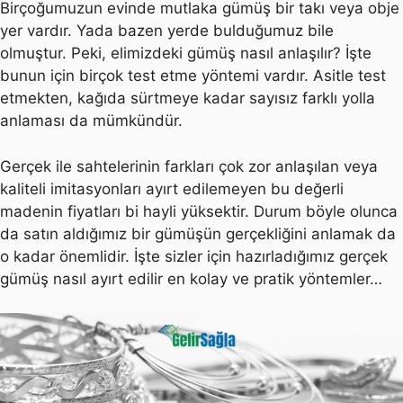
Birçoğumuzun evinde mutlaka gümüş bir takı veya obje
yer vardır. Yada bazen yerde bulduğumuz bile
olmuştur. Peki, elimizdeki gümüş nasıl anlaşılır? İşte
bunun için birçok test etme yöntemi vardır. Asitle test
etmekten, kağıda sürtmeye kadar sayısız farklı yolla
anlaması da mümkündür.
Gerçek ile sahtelerinin farkları çok zor anlaşılan veya
kaliteli imitasyonları ayırt edilemeyen bu değerli
madenin fiyatları bi hayli yüksektir. Durum böyle olunca
da satın aldığımız bir gümüşün gerçekliğini anlamak da
o kadar önemlidir. İşte sizler için hazırladığımız gerçek
gümüş nasıl ayırt edilir en kolay ve pratik yöntemler…