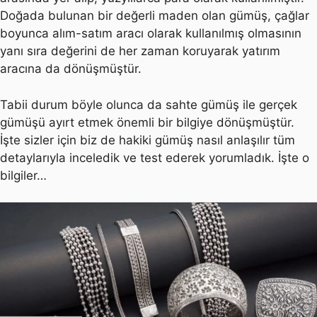
Doğada bulunan bir değerli maden olan gümüş, çağlar
boyunca alım-satım aracı olarak kullanılmış olmasının
yanı sıra değerini de her zaman koruyarak yatırım
aracına da dönüşmüştür.
Tabii durum böyle olunca da sahte gümüş ile gerçek
gümüşü ayırt etmek önemli bir bilgiye dönüşmüştür.
İşte sizler için biz de hakiki gümüş nasıl anlaşılır tüm
detaylarıyla inceledik ve test ederek yorumladık. İşte o
bilgiler…