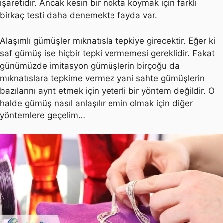
işaretidir. Ancak kesin bir nokta koymak için farklı
birkaç testi daha denemekte fayda var.
Alaşımlı gümüşler mıknatısla tepkiye girecektir. Eğer ki
saf gümüş ise hiçbir tepki vermemesi gereklidir. Fakat
günümüzde imitasyon gümüşlerin birçoğu da
mıknatıslara tepkime vermez yani sahte gümüşlerin
bazılarını ayrıt etmek için yeterli bir yöntem değildir. O
halde gümüş nasıl anlaşılır emin olmak için diğer
yöntemlere geçelim…