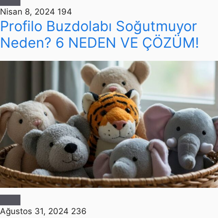
Nisan 8, 2024
194
Profilo Buzdolabı Soğutmuyor
Neden? 6 NEDEN VE ÇÖZÜM!
Ağustos 31, 2024
236