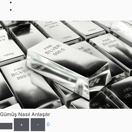
Gümüş Nasıl Anlaşılır
0
+
-