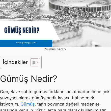
Gümüş nedir?
İçindekiler
Gümüş Nedir?
Gerçek ve sahte gümüş farklarını anlatmadan önce çok
yüzeysel olarak gümüş nedir kısaca bahsetmek
istiyorum.
Gümüş
, tarih boyunca değerli madenler
arasında yer alıp, yüzyıllarca para olarak kullanılmıştır.