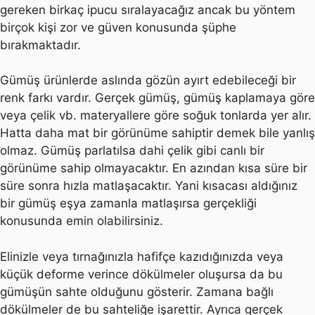
gereken birkaç ipucu sıralayacağız ancak bu yöntem
birçok kişi zor ve güven konusunda şüphe
bırakmaktadır.
Gümüş ürünlerde aslında gözün ayırt edebileceği bir
renk farkı vardır. Gerçek gümüş, gümüş kaplamaya göre
veya çelik vb. materyallere göre soğuk tonlarda yer alır.
Hatta daha mat bir görünüme sahiptir demek bile yanlış
olmaz. Gümüş parlatılsa dahi çelik gibi canlı bir
görünüme sahip olmayacaktır. En azından kısa süre bir
süre sonra hızla matlaşacaktır. Yani kısacası aldığınız
bir gümüş eşya zamanla matlaşırsa gerçekliği
konusunda emin olabilirsiniz.
Elinizle veya tırnağınızla hafifçe kazıdığınızda veya
küçük deforme verince dökülmeler oluşursa da bu
gümüşün sahte olduğunu gösterir. Zamana bağlı
dökülmeler de bu sahteliğe işarettir. Ayrıca gerçek